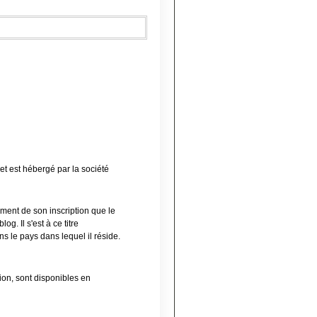
et est hébergé par la société
oment de son inscription que le
g. Il s'est à ce titre
s le pays dans lequel il réside.
tion, sont disponibles en