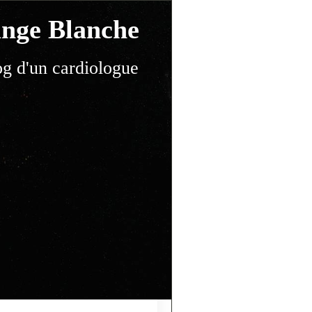
nge Blanche
og d'un cardiologue