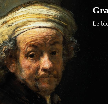
Gra
Le bl