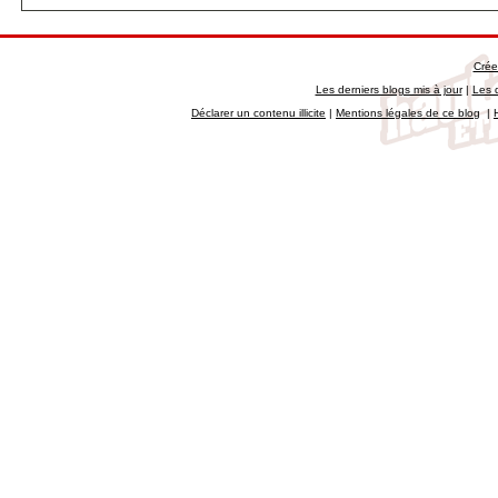
Crée
Les derniers blogs mis à jour
|
Les 
Déclarer un contenu illicite
|
Mentions légales de ce blog
|