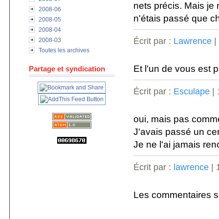
nets précis. Mais je 
2008-06
n'étais passé que ch
2008-05
2008-04
Écrit par :
Lawrence
|
2008-03
Toutes les archives
Et l'un de vous est
Partage et syndication
Écrit par :
Esculape
| 
oui, mais pas comm
J'avais passé un cer
Je ne l'ai jamais ren
Écrit par :
lawrence
| 
Les commentaires s