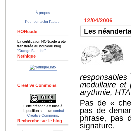
À propos
12/04/2006
Pour contacter l'auteur
Les néanderta
HONcode
La certification HONcode a été
transferée au nouveau blog
"Grange Blanche"
.
Nethique
responsable
medullaire et 
Creative Commons
arythmie, HTA
Pas de « cher
Cette création est mise à
pas de demand
disposition sous un
contrat
Creative Commons
.
phrase, pas d
Recherche sur le blog
signature.