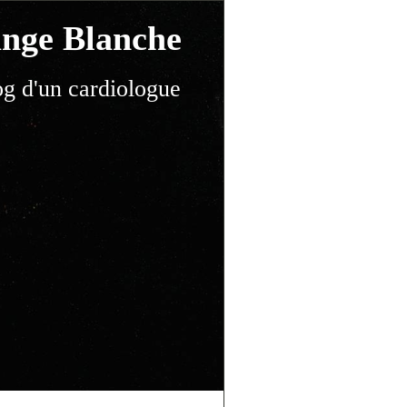
nge Blanche
og d'un cardiologue