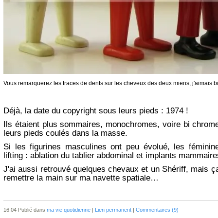
Vous remarquerez les traces de dents sur les cheveux des deux miens, j'aimais bi
Déjà, la date du copyright sous leurs pieds : 1974 !
Ils étaient plus sommaires, monochromes, voire bi chrome
leurs pieds coulés dans la masse.
Si les figurines masculines ont peu évolué, les féminin
lifting : ablation du tablier abdominal et implants mammaire
J'ai aussi retrouvé quelques chevaux et un Shériff, mais ça
remettre la main sur ma navette spatiale…
16:04 Publié dans
ma vie quotidienne
|
Lien permanent
|
Commentaires (9)