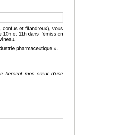
 confus et filandreux), vous
e 10h et 11h dans l’émission
vineau.
industrie pharmaceutique ».
mne bercent mon cœur d'une