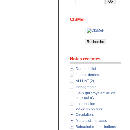
CISMeF
Notes récentes
Dernier billet.
Liens externes.
ALLHAT (2).
Iconographie.
Ceux qui croyaient au ciel
ceux qui n'y...
La transition
épidémiologique.
Circulation.
Moi aussi, moi aussi !
Batrachotoxine et indiens