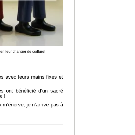
en leur changer de coiffure!
s avec leurs mains fixes et
es ont bénéficié d’un sacré
s !
 m’énerve, je n’arrive pas à