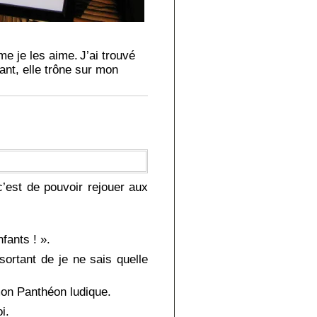
me je les aime.
J’ai trouvé
nant, elle trône sur mon
’est de pouvoir rejouer aux
fants ! ».
sortant de je ne sais quelle
 mon Panthéon ludique.
i.