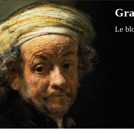
Gra
Le bl