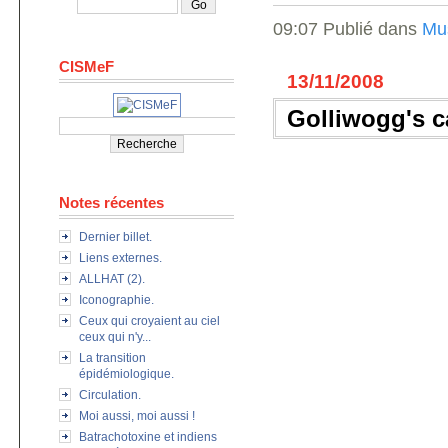
09:07 Publié dans
Mu
CISMeF
13/11/2008
Golliwogg's c
Notes récentes
Dernier billet.
Liens externes.
ALLHAT (2).
Iconographie.
Ceux qui croyaient au ciel
ceux qui n'y...
La transition
épidémiologique.
Circulation.
Moi aussi, moi aussi !
Batrachotoxine et indiens