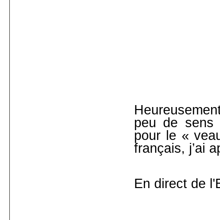
Heureusement q
peu de sens 
pour le « vea
français, j’ai 
En direct de l'