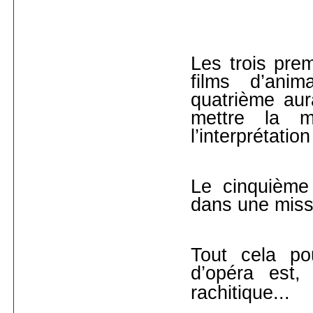
Les trois prem
films d’ani
quatrième aura
mettre la 
l’interprétati
Le cinquième
dans une miss
Tout cela po
d’opéra est
,
rachitique...