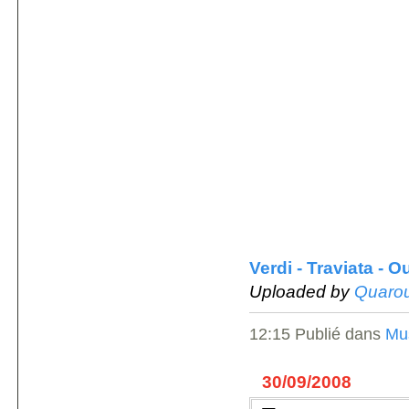
Verdi - Traviata - O
Uploaded by
Quaro
12:15 Publié dans
Mu
30/09/2008