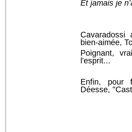
Et jamais je n’
Cavaradossi 
bien-aimée, T
Poignant, vr
l'esprit...
Enfin, pour 
Déesse, "Cast