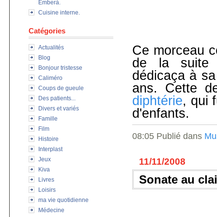
Emberà.
Cuisine interne.
Catégories
Ce morceau 
Actualités
Blog
de la suit
Bonjour tristesse
dédicaça à sa 
Caliméro
ans. Cette d
Coups de gueule
diphtérie
, qui
Des patients...
Divers et variés
d'enfants.
Famille
Film
08:05 Publié dans
Mu
Histoire
Interplast
Jeux
11/11/2008
Kiva
Sonate au clai
Livres
Loisirs
ma vie quotidienne
Médecine