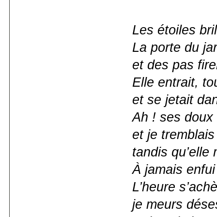
Les étoiles bri
La porte du ja
et des pas fire
Elle entrait, t
et se jetait da
Ah ! ses doux
et je tremblais
tandis qu’elle
À jamais enfui
L’heure s’ach
je meurs dése