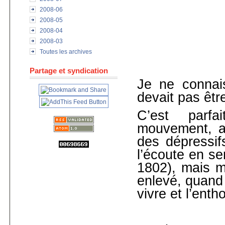
2008-06
2008-05
2008-04
2008-03
Toutes les archives
Partage et syndication
Je ne conna
devait pas êtr
C’est parfa
mouvement, 
des dépressif
l’écoute en se
1802), mais m
enlevé, quand i
vivre et l’ent