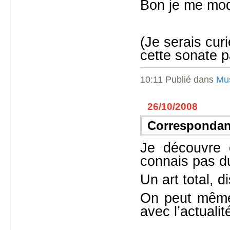
Bon je me moqu
(Je serais curi
cette sonate p
10:11 Publié dans
Mu
26/10/2008
Corresponda
Je découvre
connais pas du
Un art total, di
On peut même
avec l’actualité