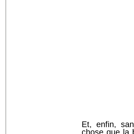
Et, enfin, s
chose que la b