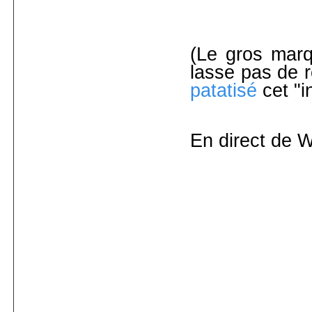
(Le gros marq
lasse pas de r
patatisé
cet "i
En direct de Wa