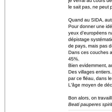
je verrai au cours de
le sait pas, ne peut p
Quand au SIDA, autre
Pour donner une id
yeux d’européens nan
dépistage systémat
de pays, mais pas d
Dans ces couches ass
45%.
Bien evidemment, au
Des villages entiers
par ce fléau, dans l
L'âge moyen de déc
Bon alors, on travail
Beati pauperes spiri