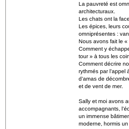
La pauvreté est omni
architecturaux.
Les chats ont la fa
Les épices, leurs co
omniprésentes : vani
Nous avons fait le « 
Comment y échapper 
tour » à tous les coi
Comment décrire nos
rythmés par l’appel 
d’amas de décombres 
et de vent de mer.
Sally et moi avons a
accompagnants, l’équi
un immense bâtiment
moderne, hormis un 