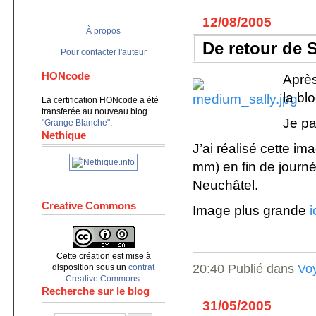
12/08/2005
À propos
De retour de 
Pour contacter l'auteur
HONcode
Après
la bl
La certification HONcode a été
transferée au nouveau blog
Je pa
"Grange Blanche"
.
Nethique
J’ai réalisé cette im
mm) en fin de journé
Neuchâtel.
Creative Commons
Image plus grande
i
Cette création est mise à
20:40 Publié dans
Vo
disposition sous un
contrat
Creative Commons
.
Recherche sur le blog
31/05/2005