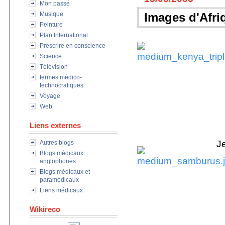
Mon passé
Musique
Images d'Afri
Peinture
Plan International
Prescrire en conscience
Science
Télévision
termes médico-
technocratiques
Voyage
Web
Liens externes
J
Autres blogs
Blogs médicaux
anglophones
Blogs médicaux et
paramédicaux
Liens médicaux
Wikireco