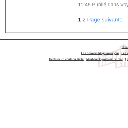
11:45 Publié dans
Vo
1
2
Page suivante
Crée
Les derniers blogs mis à jour
|
Les 
Déclarer un contenu illicite
|
Mentions légales de ce blog
|