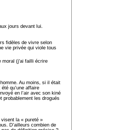
ux jours devant lui.
s fidèles de vivre selon
e vie privée qui viole tous
ral (j'ai failli écrire
 homme. Au moins, si il était
 été qu’une affaire
envoyé en l’air avec son kiné
et probablement les drogués
visent la « pureté »
ous. D’ailleurs combien de