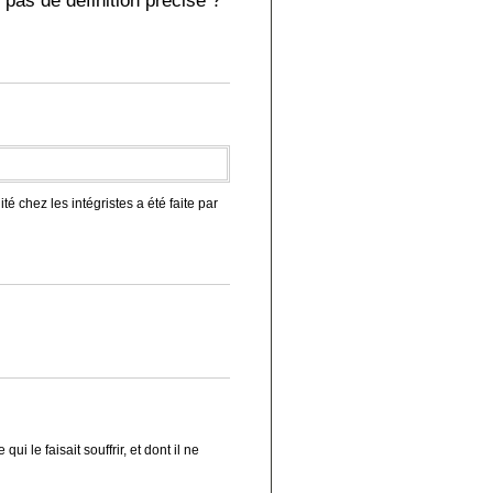
pas de définition précise ?
chez les intégristes a été faite par
i le faisait souffrir, et dont il ne