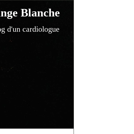
nge Blanche
og d'un cardiologue