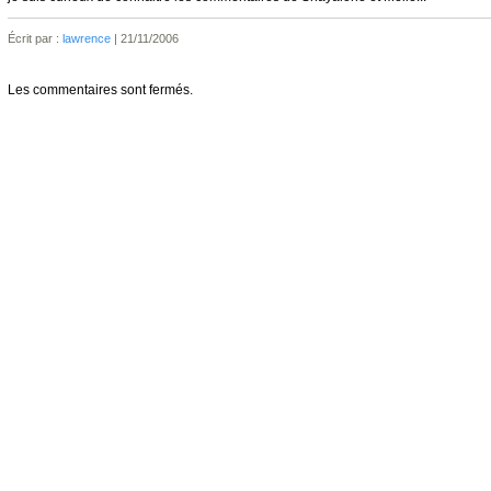
Écrit par :
lawrence
| 21/11/2006
Les commentaires sont fermés.