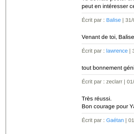
peut en intéresser ce
Écrit par :
Balise
| 31/
Venant de toi, Balis
Écrit par :
lawrence
| 
tout bonnement génia
Écrit par : zeclarr | 0
Très réussi.
Bon courage pour Ya
Écrit par :
Gaétan
| 0