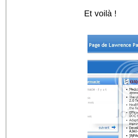
Et voilà !