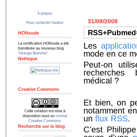
À propos
31/08/2008
Pour contacter l'auteur
RSS+Pubmed
HONcode
La certification HONcode a été
Les
applicati
transferée au nouveau blog
mode en ce m
"Grange Blanche"
.
Nethique
Peut-on utilis
recherches 
médical ?
Creative Commons
Et bien, on pe
notamment en 
Cette création est mise à
disposition sous un
contrat
un
flux RSS
.
Creative Commons
.
Recherche sur le blog
C’est Philippe