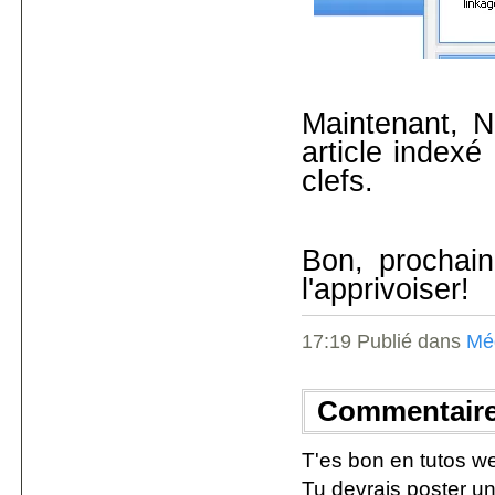
Maintenant, N
article index
clefs.
Bon, prochain 
l'apprivoiser!
17:19 Publié dans
Mé
Commentair
T'es bon en tutos web
Tu devrais poster un