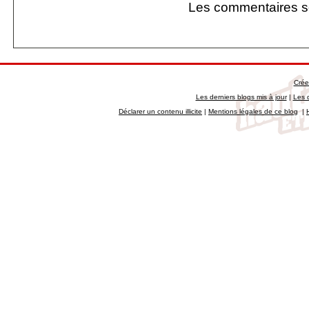
Les commentaires s
Crée
Les derniers blogs mis à jour
|
Les 
Déclarer un contenu illicite
|
Mentions légales de ce blog
|