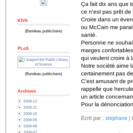
Ça fait dix ans que 
ce n'est pas prêt de
Croire dans un éven
KIVA
ou McCain me parait
(Bandeau publicitaire)
santé.
Personne ne souhait
PLoS
marges confortables,
qui veulent croire à 
Notre société aime la 
certainement pas de
(Bandeau publicitaire)
C'est amusant de pr
rappelle que hercule
Archives
un article concernant
2008-12
Pour la dénonciation
2008-11
2008-10
Écrit par :
stephane
| 
2008-09
2008-08
2008-07