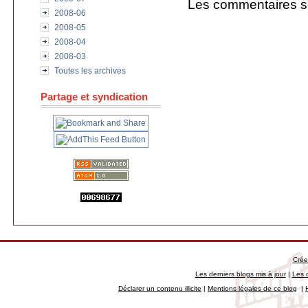
Les commentaires s
2008-06
2008-05
2008-04
2008-03
Toutes les archives
Partage et syndication
Crée
Les derniers blogs mis à jour
|
Les 
Déclarer un contenu illicite
|
Mentions légales de ce blog
|