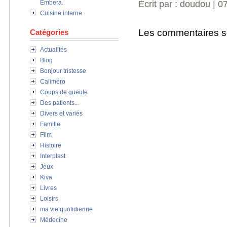
Emberà.
Écrit par : doudou | 
Cuisine interne.
Les commentaires s
Catégories
Actualités
Blog
Bonjour tristesse
Caliméro
Coups de gueule
Des patients...
Divers et variés
Famille
Film
Histoire
Interplast
Jeux
Kiva
Livres
Loisirs
ma vie quotidienne
Médecine