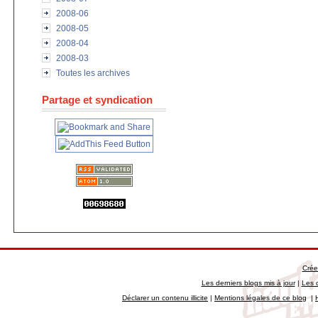
2008-06
2008-05
2008-04
2008-03
Toutes les archives
Partage et syndication
Crée
Les derniers blogs mis à jour
|
Les 
Déclarer un contenu illicite
|
Mentions légales de ce blog
|