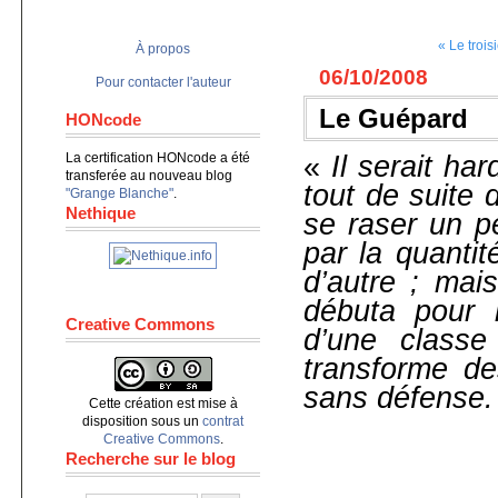
« Le troi
À propos
06/10/2008
Pour contacter l'auteur
Le Guépard
HONcode
La certification HONcode a été
«
Il serait ha
transferée au nouveau blog
tout de suite d
"Grange Blanche"
.
Nethique
se raser un p
par la quantit
d’autre ; mai
débuta pour l
Creative Commons
d’une classe
transforme de
sans défense.
Cette création est mise à
disposition sous un
contrat
Creative Commons
.
Recherche sur le blog