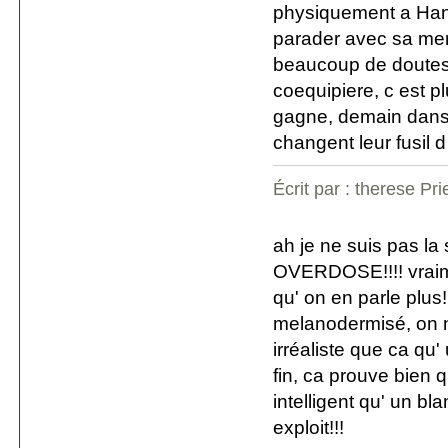
physiquement a Hanoi
parader avec sa mere
beaucoup de doutes
coequipiere, c est pl
gagne, demain dans l
changent leur fusil 
Écrit par : therese Pr
ah je ne suis pas la
OVERDOSE!!!! vraime
qu' on en parle plu
melanodermisé, on n'
irréaliste que ca qu'
fin, ca prouve bien q
intelligent qu' un bl
exploit!!!