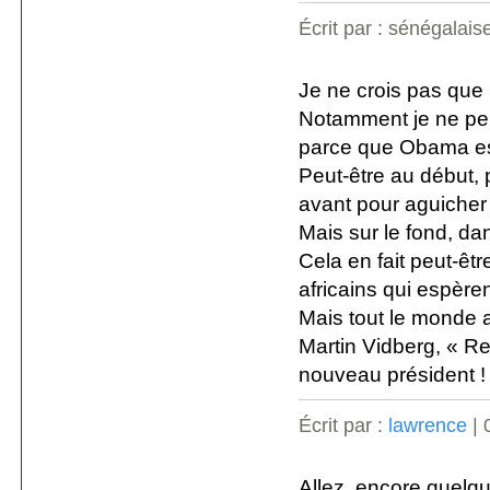
Écrit par : sénégalais
Je ne crois pas que l
Notamment je ne pen
parce que Obama est
Peut-être au début, 
avant pour aguicher 
Mais sur le fond, da
Cela en fait peut-êtr
africains qui espère
Mais tout le monde a
Martin Vidberg, « Reg
nouveau président !
Écrit par :
lawrence
| 
Allez, encore quelqu