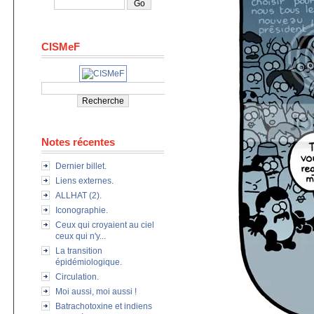
CISMeF
Notes récentes
Dernier billet.
Liens externes.
ALLHAT (2).
Iconographie.
Ceux qui croyaient au ciel
ceux qui n'y...
La transition
épidémiologique.
Circulation.
Moi aussi, moi aussi !
Batrachotoxine et indiens