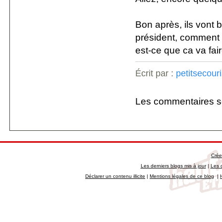
Bon après, ils vont 
président, comment 
est-ce que ca va faire
Écrit par :
petitsecouri
Les commentaires s
Crée
Les derniers blogs mis à jour
|
Les 
Déclarer un contenu illicite
|
Mentions légales de ce blog
|