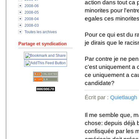
action dans tout ca p
2008-06
minorites pour l'ent
2008-05
egales ces minorite
2008-04
2008-03
Toutes les archives
Pour ce qui est du ra
je dirais que le rac
Partage et syndication
Par contre je ne pe
c'est uniquement a c
ce uniquement a cau
candidate?
Écrit par :
Quietlaugh
Il me semble que, 
chose: depuis déjà 
confisquée par les mi