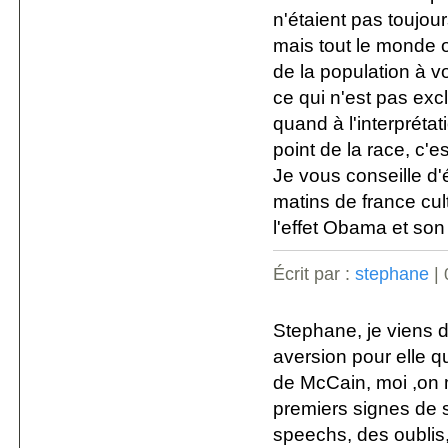
n'étaient pas toujo
mais tout le monde o
de la population à 
ce qui n'est pas excl
quand à l'interprét
point de la race, c'e
Je vous conseille d'
matins de france cul
l'effet Obama et son 
Écrit par :
stephane
| 
Stephane, je viens de 
aversion pour elle q
de McCain, moi ,on m
premiers signes de s
speechs, des oublis