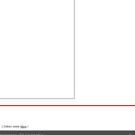
t | Créez votre
blog
!