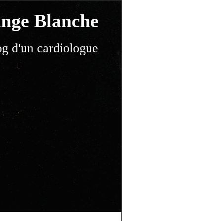
nge Blanche
og d'un cardiologue