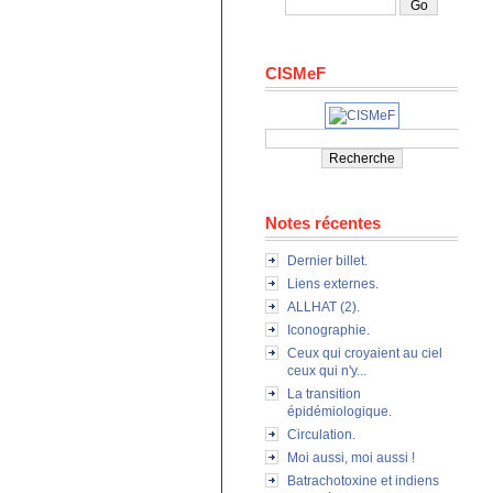
CISMeF
Notes récentes
Dernier billet.
Liens externes.
ALLHAT (2).
Iconographie.
Ceux qui croyaient au ciel
ceux qui n'y...
La transition
épidémiologique.
Circulation.
Moi aussi, moi aussi !
Batrachotoxine et indiens