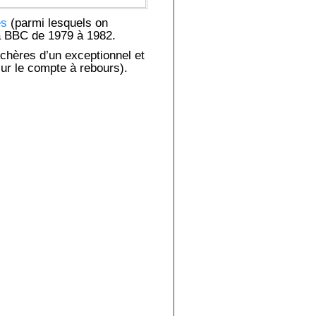
és
(parmi lesquels on
la BBC de 1979 à 1982.
chères d’un exceptionnel et
 sur le compte à rebours).