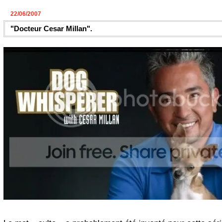
22/06/2007
"Docteur Cesar Millan".