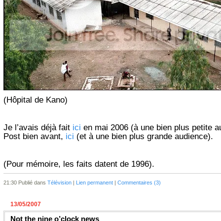
(Hôpital de Kano)
Je l’avais déjà fait
ici
en mai 2006 (à une bien plus petite a
Post bien avant,
ici
(et à une bien plus grande audience).
(Pour mémoire, les faits datent de 1996).
21:30 Publié dans
Télévision
|
Lien permanent
|
Commentaires (3)
13/05/2007
Not the nine o’clock news