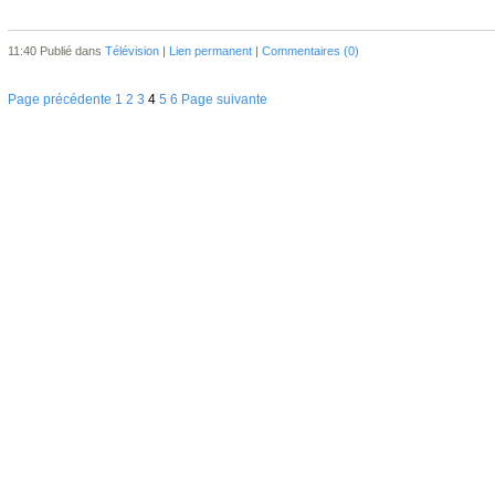
11:40 Publié dans
Télévision
|
Lien permanent
|
Commentaires (0)
Page précédente
1
2
3
4
5
6
Page suivante