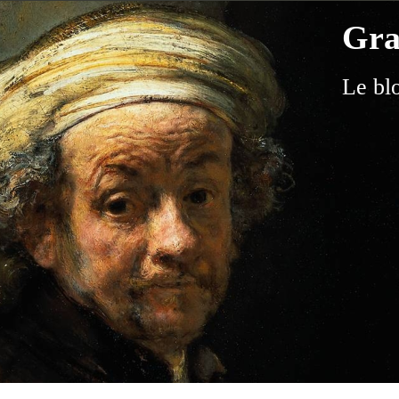
Gra
Le bl