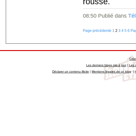
rousse.
08:50 Publié dans
Tél
Page précédente
1
2
3
4
5
6
Pag
Crée
Les derniers blogs mis à jour
|
Les 
Déclarer un contenu illicite
|
Mentions légales de ce blog
|