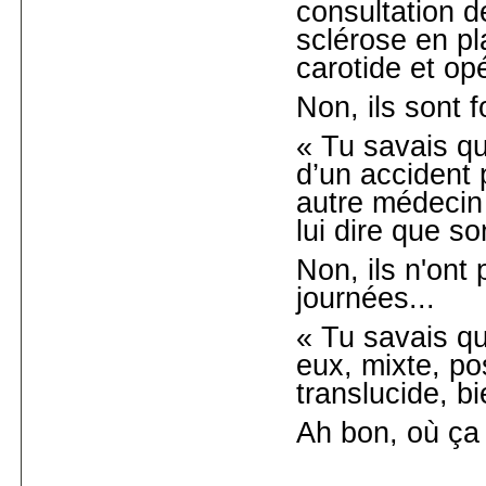
consultation d
sclérose en p
carotide et op
Non, ils sont f
« Tu savais qu
d’un accident 
autre médecin
lui dire que so
Non, ils n'ont
journées...
« Tu savais qu
eux, mixte, p
translucide, b
Ah bon, où ça