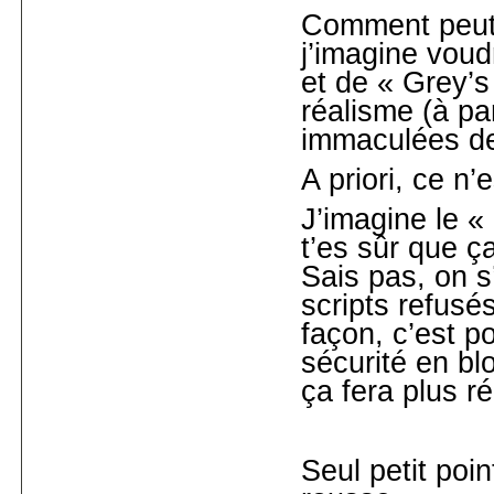
Comment peut-
j’imagine voud
et de « Grey’
réalisme (à pa
immaculées d
A priori, ce n
J’imagine le «
t’es sûr que ç
Sais pas, on s
scripts refusés
façon, c’est p
sécurité en bl
ça fera plus ré
Seul petit poin