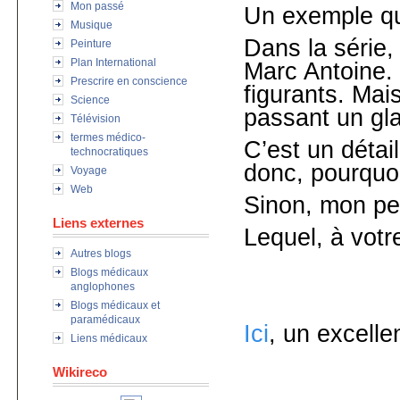
Mon passé
Un exemple qui
Musique
Dans la série, 
Peinture
Plan International
Marc Antoine.
Prescrire en conscience
figurants. Mais
Science
passant un gla
Télévision
termes médico-
C’est un détai
technocratiques
donc, pourquoi
Voyage
Web
Sinon, mon pe
Liens externes
Lequel, à votr
Autres blogs
Blogs médicaux
anglophones
Blogs médicaux et
paramédicaux
Ici
, un excelle
Liens médicaux
Wikireco