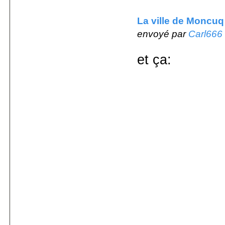
La ville de Moncuq
envoyé par
Carl666
et ça: