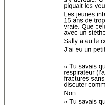
piquait les yeu
Les jeunes int
15 ans de trop
vraie. Que cel
avec un stéth
Sally a eu le 
J’ai eu un pet
« Tu savais qu
respirateur (l’
fractures sans
discuter comme
Non
« Tu savais qu