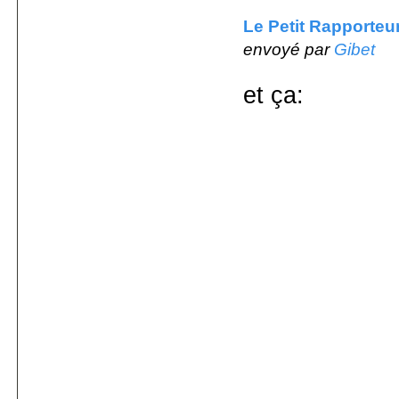
Le Petit Rapporteu
envoyé par
Gibet
et ça: