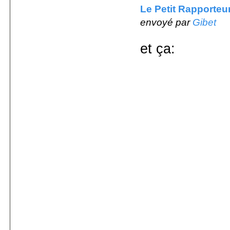
Le Petit Rapporteu
envoyé par
Gibet
et ça: