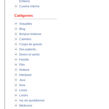
Emberà.
Cuisine interne.
Catégories
Actualités
Blog
Bonjour tristesse
Caliméro
Coups de gueule
Des patients...
Divers et variés
Famille
Film
Histoire
Interplast
Jeux
Kiva
Livres
Loisirs
ma vie quotidienne
Médecine