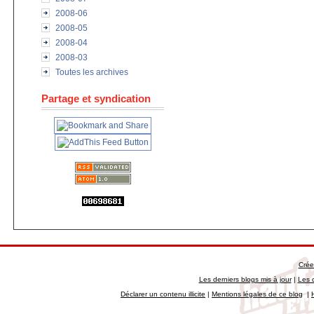
2008-06
2008-05
2008-04
2008-03
Toutes les archives
Partage et syndication
Crée
Les derniers blogs mis à jour
|
Les 
Déclarer un contenu illicite
|
Mentions légales de ce blog
|