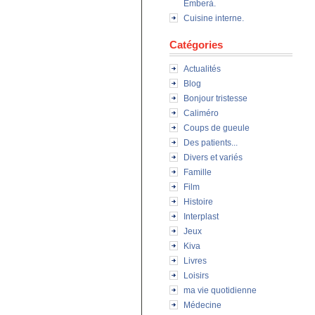
Emberà.
Cuisine interne.
Catégories
Actualités
Blog
Bonjour tristesse
Caliméro
Coups de gueule
Des patients...
Divers et variés
Famille
Film
Histoire
Interplast
Jeux
Kiva
Livres
Loisirs
ma vie quotidienne
Médecine