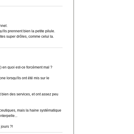
nnel.
'ils prennent bien la petite pilule.
ites super drôles, comme celui la.
) en quoi est-ce forcément mal ?
e lorsqu'ils ont été mis sur le
bien des services, et ont assez peu
aceutiques, mais la haine systématique
terpelle...
jours ?!