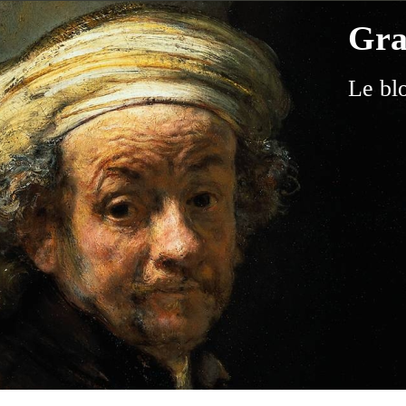
Gra
Le bl