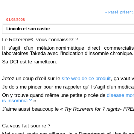
« Passé, présent, 
01/05/2008
Lincoln et son castor
Le Rozerem®, vous connaissez ?
Il s’agit d’un mélatoninomimétique direct commercial
laboratoires Takeda avec l’indication d’insomnie chronique.
Sa DCI est le ramelteon.
Jetez un coup d’œil sur le
site web de ce produit
, ça vaut 
Je dois me pincer pour me rappeler qu’il s’agit d’un médic
On y trouve quand même une petite pincée de
disease mo
is insomnia ?
».
J’aime aussi beaucoup le «
Try Rozerem for 7 nights- FRE
Ca vous fait sourire ?