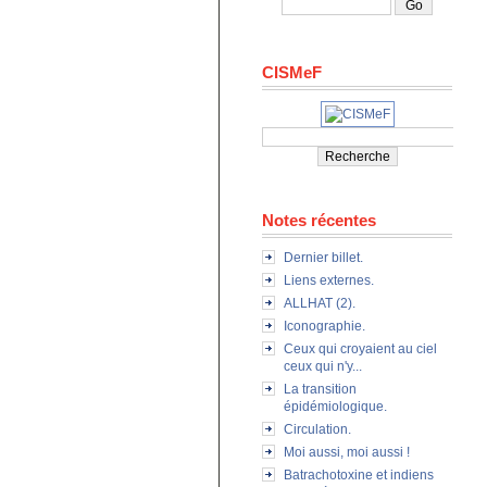
CISMeF
Notes récentes
Dernier billet.
Liens externes.
ALLHAT (2).
Iconographie.
Ceux qui croyaient au ciel
ceux qui n'y...
La transition
épidémiologique.
Circulation.
Moi aussi, moi aussi !
Batrachotoxine et indiens