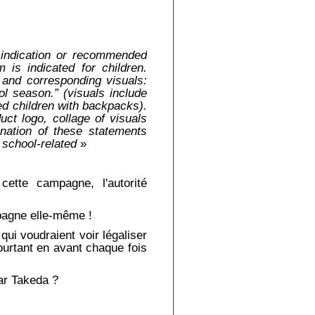
 indication or recommended
is indicated for children.
s and corresponding visuals:
ol season.” (visuals include
ed children with backpacks).
uct logo, collage of visuals
nation of these statements
 school-related
»
ette campagne, l'autorité
mpagne elle-même !
 qui voudraient voir légaliser
ourtant en avant chaque fois
ar Takeda ?