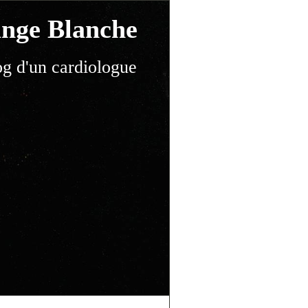
nge Blanche
og d'un cardiologue