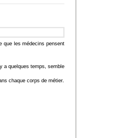
 ce que les médecins pensent
il y a quelques temps, semble
ans chaque corps de métier.