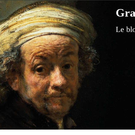
Gra
Le bl