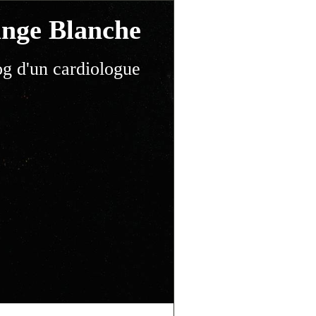
nge Blanche
og d'un cardiologue