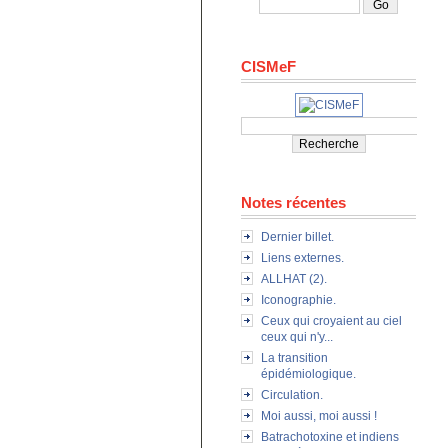
CISMeF
Notes récentes
Dernier billet.
Liens externes.
ALLHAT (2).
Iconographie.
Ceux qui croyaient au ciel
ceux qui n'y...
La transition
épidémiologique.
Circulation.
Moi aussi, moi aussi !
Batrachotoxine et indiens