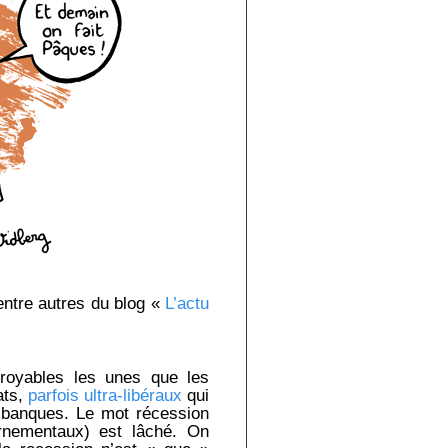
entre autres du blog «
L’actu
croyables les unes que les
ats,
parfois ultra-libéraux
qui
s banques. Le mot récession
ernementaux) est lâché. On