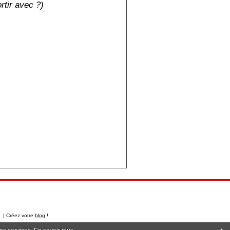
rtir avec ?)
t | Créez votre
blog
!