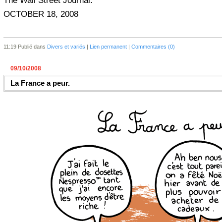
The Wall Street Journal.
OCTOBER 18, 2008
11:19 Publié dans
Divers et variés
|
Lien permanent
|
Commentaires (0)
09/10/2008
La France a peur.