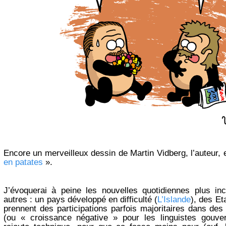
Encore un merveilleux dessin de Martin Vidberg, l’auteur, 
en patates
».
J’évoquerai à peine les nouvelles quotidiennes plus in
autres : un pays développé en difficulté (
L’Islande
), des Et
prennent des participations parfois majoritaires dans de
(ou « croissance négative » pour les linguistes gouv