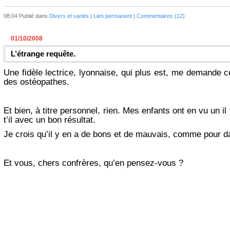
08:04 Publié dans
Divers et variés
|
Lien permanent
|
Commentaires (12)
01/10/2008
L’étrange requête.
Une fidèle lectrice, lyonnaise, qui plus est, me demande
des ostéopathes.
Et bien, à titre personnel, rien. Mes enfants ont en vu un 
t’il avec un bon résultat.
Je crois qu’il y en a de bons et de mauvais, comme pour d
Et vous, chers confrères, qu’en pensez-vous ?