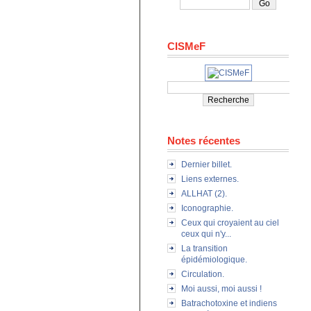
CISMeF
Notes récentes
Dernier billet.
Liens externes.
ALLHAT (2).
Iconographie.
Ceux qui croyaient au ciel
ceux qui n'y...
La transition
épidémiologique.
Circulation.
Moi aussi, moi aussi !
Batrachotoxine et indiens