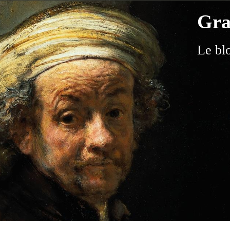
Gra
Le bl