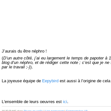
J’aurais du être néphro !
(
D’un autre côté, j’ai eu largement le temps de papoter à 14
blog d’un néphro, et de rédiger cette note ; c’est que je n
par le travail ;-)
).
La joyeuse équipe de
Eepybird
est aussi à l’origine de cela 
L'ensemble de leurs oeuvres est
ici
.