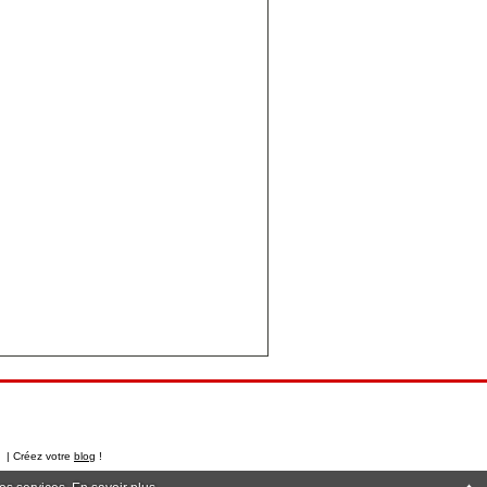
t | Créez votre
blog
!