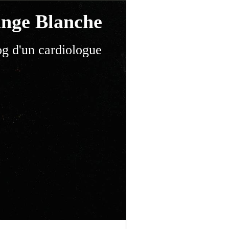
nge Blanche
og d'un cardiologue