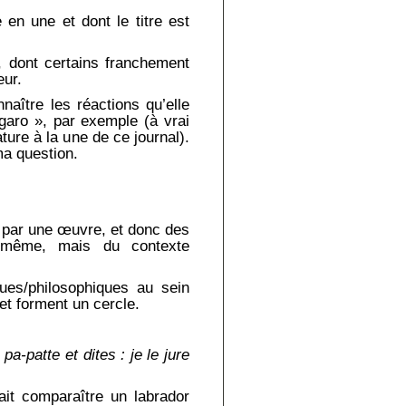
e en une et dont le titre est
e, dont certains franchement
eur.
naître les réactions qu’elle
igaro », par exemple (à vrai
ture à la une de ce journal).
ma question.
 par une œuvre, et donc des
e-même, mais du contexte
ques/philosophiques au sein
et forment un cercle.
pa-patte et dites : je le jure
fait comparaître un labrador