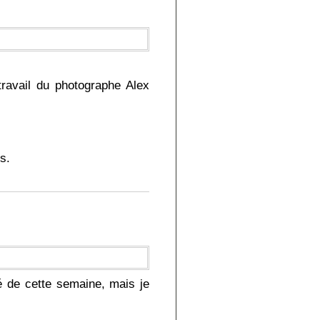
avail du photographe Alex
s.
é de cette semaine, mais je