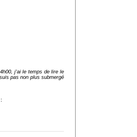
h00, j’ai le temps de lire le
e suis pas non plus submergé
: