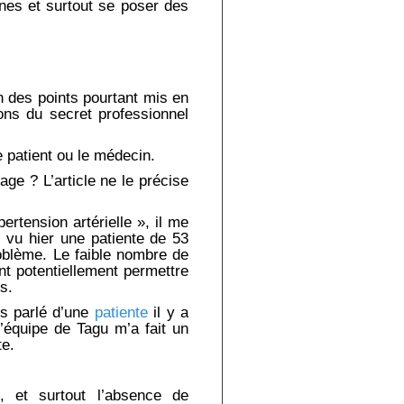
gnes et surtout se poser des
un des points pourtant mis en
ions du secret professionnel
e patient ou le médecin.
age ? L’article ne le précise
ertension artérielle », il me
ai vu hier une patiente de 53
blème. Le faible nombre de
nt potentiellement permettre
s.
is parlé d’une
patiente
il y a
l’équipe de Tagu m’a fait un
te.
té, et surtout l’absence de