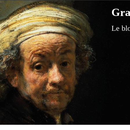
Gra
Le bl