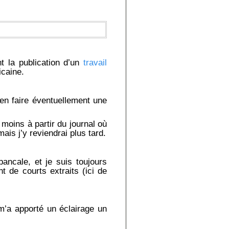
nt la publication d’un
travail
caine.
nt en faire éventuellement une
moins à partir du journal où
mais j’y reviendrai plus tard.
ancale, et je suis toujours
t de courts extraits (ici de
’a apporté un éclairage un