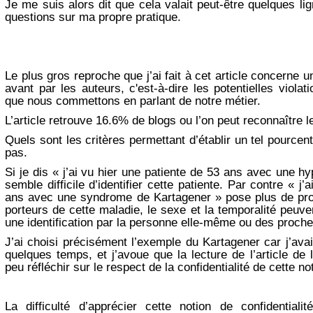
Je me suis alors dit que cela valait peut-être quelques li
questions sur ma propre pratique.
Le plus gros reproche que j’ai fait à cet article concerne 
avant par les auteurs, c'est-à-dire les potentielles violat
que nous commettons en parlant de notre métier.
L’article retrouve 16.6% de blogs ou l’on peut reconnaître l
Quels sont les critères permettant d’établir un tel pourcent
pas.
Si je dis « j’ai vu hier une patiente de 53 ans avec une hyp
semble difficile d’identifier cette patiente. Par contre « j’
ans avec une syndrome de Kartagener » pose plus de pro
porteurs de cette maladie, le sexe et la temporalité peuve
une identification par la personne elle-même ou des proche
J’ai choisi précisément l’exemple du Kartagener car j’ava
quelques temps, et j’avoue que la lecture de l’article de 
peu réfléchir sur le respect de la confidentialité de cette no
La difficulté d’apprécier cette notion de confidentiali