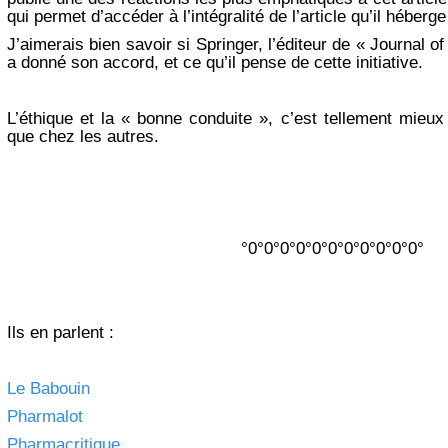
qui permet d’accéder à l’intégralité de l’article qu’il héberg
J’aimerais bien savoir si Springer, l’éditeur de « Journal o
a donné son accord, et ce qu’il pense de cette initiative.
L’éthique et la « bonne conduite », c’est tellement mieu
que chez les autres.
°0°0°0°0°0°0°0°0°0°0°0°
Ils en parlent :
Le Babouin
Pharmalot
Pharmacritique