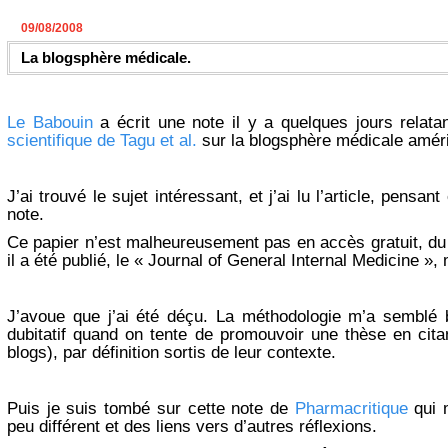
09/08/2008
La blogsphère médicale.
Le Babouin
a écrit une note il y a quelques jours relata
scientifique de Tagu et al.
sur la blogsphère médicale améri
J’ai trouvé le sujet intéressant, et j’ai lu l’article, pensa
note.
Ce papier n’est malheureusement pas en accès gratuit, du 
il a été publié, le « Journal of General Internal Medicine », 
J’avoue que j’ai été déçu. La méthodologie m’a semblé b
dubitatif quand on tente de promouvoir une thèse en citan
blogs), par définition sortis de leur contexte.
Puis je suis tombé sur cette note de
Pharmacritique
qui m
peu différent et des liens vers d’autres réflexions.