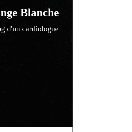
nge Blanche
og d'un cardiologue