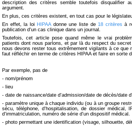
description des critères semble toutefois disqualifier
argument.
En plus, ces critères existent, en tout cas pour le législate
En effet, la loi
HIPAA
donne une liste de
18 critères
à r
publication d’un cas clinique dans un journal.
Toutefois, cet article pose quand même le vrai problèm
patients dont nous parlons, et par là du respect du secret
nous devons rester tous extrêmement vigilants à ce que n
faut réfléchir en terme de critères HIPAA et faire en sorte d
Par exemple, pas de
- nom/prénom
- lieu
- date de naissance/date d’admission/date de décès/date d’
- paramètre unique à chaque individu (ou à un groupe restre
sécu, téléphone, d’hospitalisation, de dossier médical, 
d’immatriculation, numéro de série d’un dispositif médical.
- photo permettant une identification (visage, silhouette, dé