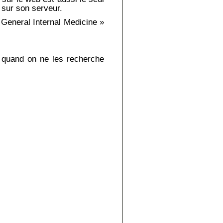
e sur son serveur.
f General Internal Medicine »
x quand on ne les recherche