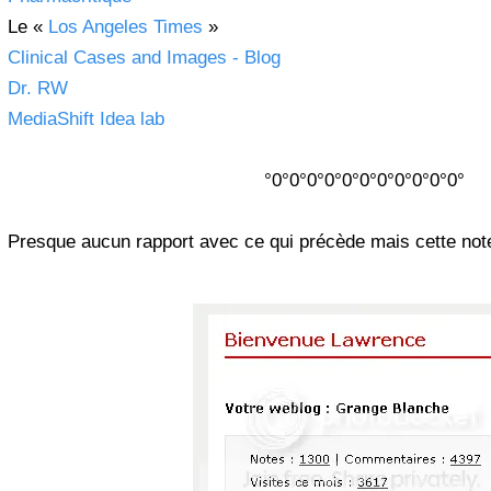
Le «
Los Angeles Times
»
Clinical Cases and Images - Blog
Dr. RW
MediaShift Idea lab
°0°0°0°0°0°0°0°0°0°0°0°
Presque aucun rapport avec ce qui précède mais cette no