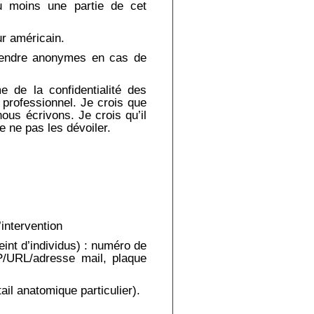
 au moins une partie de cet
ur américain.
endre anonymes en cas de
e de la confidentialité des
 professionnel. Je crois que
ous écrivons. Je crois qu’il
e ne pas les dévoiler.
intervention
int d’individus) : numéro de
IP/URL/adresse mail, plaque
tail anatomique particulier).