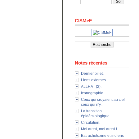
CISMeF
Notes récentes
Dernier billet.
Liens externes.
ALLHAT (2).
Iconographie.
Ceux qui croyaient au ciel
ceux qui n'y...
La transition
épidémiologique.
Circulation.
Moi aussi, moi aussi !
Batrachotoxine et indiens