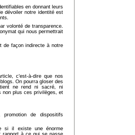
entifiables en donnant leurs
 dévoiler notre identité est
nts.
ar volonté de transparence.
nonymat qui nous permettrait
 de façon indirecte à notre
rticle, c'est-à-dire que nos
 blogs. On pourra gloser des
ient ne rend ni sacré, ni
s non plus ces privilèges, et
 promotion de dispositifs
e si il existe une énorme
r rapport à ce qui se passe