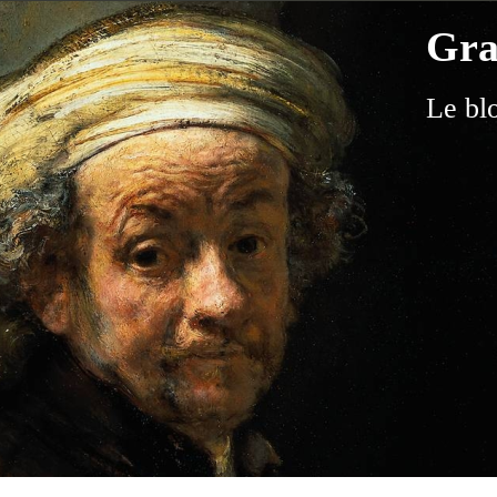
Gra
Le bl