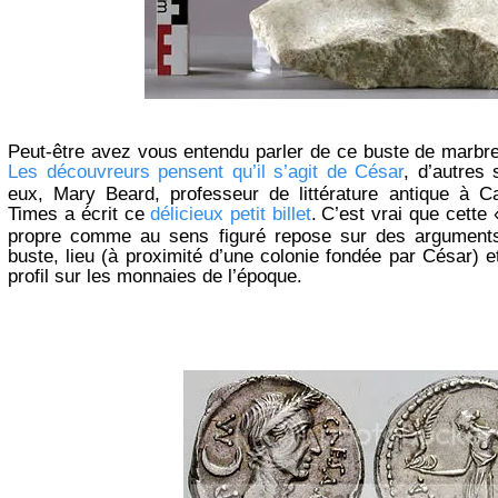
Peut-être avez vous entendu parler de ce buste de marbr
Les découvreurs pensent qu’il s’agit de César
, d’autres 
eux, Mary Beard, professeur de littérature antique à Ca
Times a écrit ce
délicieux petit billet
.
C’est vrai que cette
propre comme au sens figuré repose sur des arguments
buste, lieu (à proximité d’une colonie fondée par César)
profil sur les monnaies de l’époque.