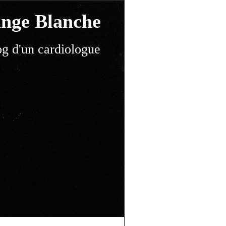
nge Blanche
og d'un cardiologue