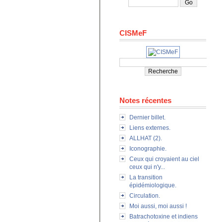
CISMeF
Notes récentes
Dernier billet.
Liens externes.
ALLHAT (2).
Iconographie.
Ceux qui croyaient au ciel
ceux qui n'y...
La transition
épidémiologique.
Circulation.
Moi aussi, moi aussi !
Batrachotoxine et indiens