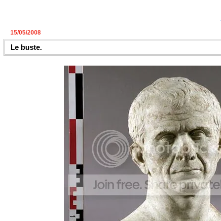
15/05/2008
Le buste.