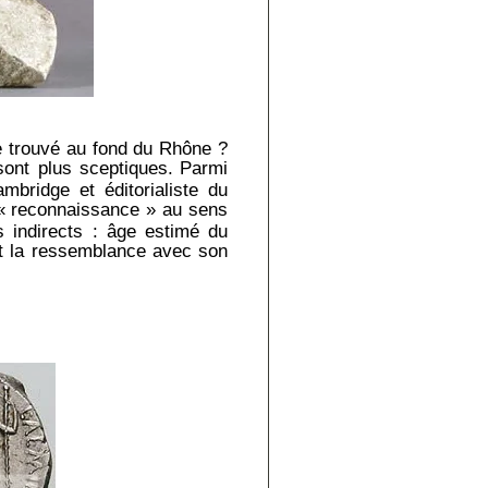
e trouvé au fond du Rhône ?
sont plus sceptiques.
Parmi
mbridge et éditorialiste du
 « reconnaissance » au sens
 indirects : âge estimé du
 et la ressemblance avec son