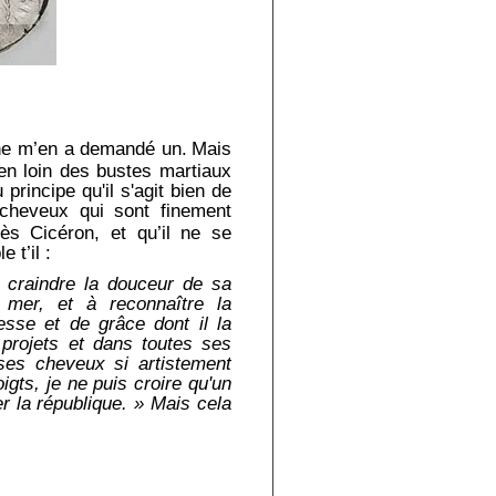
e ne m’en a demandé un.
Mais
ien loin des bustes martiaux
principe qu'il s'agit bien de
 cheveux qui sont finement
rès Cicéron, et qu’il ne se
 t’il :
à craindre la douceur de sa
a mer, et à reconnaître la
sse et de grâce dont il la
s projets et dans toutes ses
ses cheveux si artistement
igts, je ne puis croire qu'un
r la république. » Mais cela