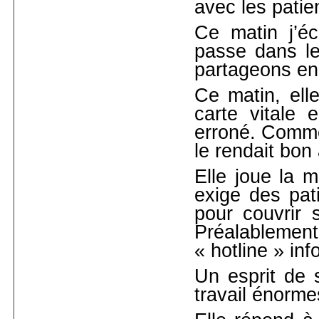
avec les patie
Ce matin j’éc
passe dans le 
partageons en
Ce matin, elle
carte vitale 
erroné. Comme
le rendait bon 
Elle joue la 
exige des pati
pour couvrir s
Préalablement,
« hotline » inf
Un esprit de 
travail énorme