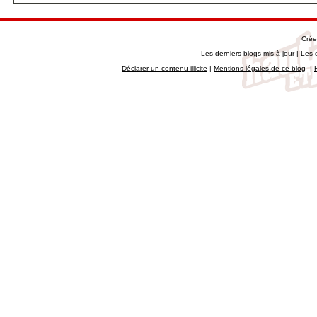
Crée
Les derniers blogs mis à jour
|
Les 
Déclarer un contenu illicite
|
Mentions légales de ce blog
|