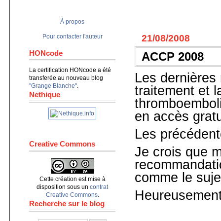
À propos
21/08/2008
Pour contacter l'auteur
HONcode
ACCP 2008
La certification HONcode a été
Les dernières
transferée au nouveau blog
"Grange Blanche"
.
traitement et 
Nethique
thromboembol
en accès gratu
Les précédent
Creative Commons
Je crois que m
recommandatio
comme le sujet
Cette création est mise à
disposition sous un
contrat
Heureusement, 
Creative Commons
.
Recherche sur le blog